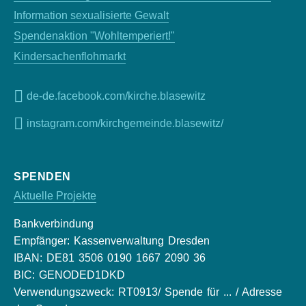
Information sexualisierte Gewalt
Spendenaktion "Wohltemperiert!"
Kindersachenflohmarkt
de-de.facebook.com/kirche.blasewitz
instagram.com/kirchgemeinde.blasewitz/
SPENDEN
Aktuelle Projekte
Bankverbindung
Empfänger: Kassenverwaltung Dresden
IBAN: DE81 3506 0190 1667 2090 36
BIC: GENODED1DKD
Verwendungszweck: RT0913/ Spende für ... / Adresse