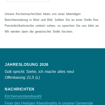
Unsere Kirchennachrichten leben von einer lebendigen
Berichterstattung in Wort und Bild. Sollten Sie an einer Stelle Ihre
Persönlichkeits­rechte verletzt sehen, so sprechen Sie uns bitte an.
Wir werden dann die gewünschte Stelle löschen.
JAHRESLOSUNG 2026
Gott spricht: Siehe, ich mache alles neu!
Offenbarung 21,5 (L)
NACHRICHTEN
Kirchenvorstandswahl
Feier des Heiligen Abendmahls in unserer Gemeinde