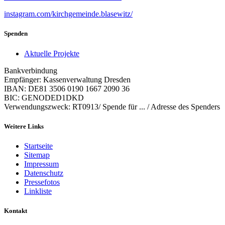
instagram.com/kirchgemeinde.blasewitz/
Spenden
Aktuelle Projekte
Bankverbindung
Empfänger: Kassenverwaltung Dresden
IBAN: DE81 3506 0190 1667 2090 36
BIC: GENODED1DKD
Verwendungszweck: RT0913/ Spende für ... / Adresse des Spenders
Weitere Links
Startseite
Sitemap
Impressum
Datenschutz
Pressefotos
Linkliste
Kontakt