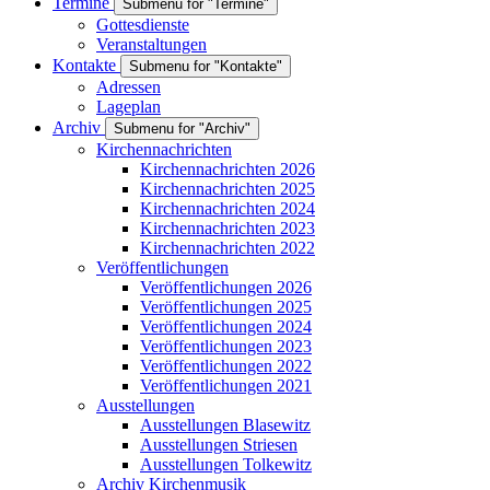
Termine
Submenu for "Termine"
Gottesdienste
Veranstaltungen
Kontakte
Submenu for "Kontakte"
Adressen
Lageplan
Archiv
Submenu for "Archiv"
Kirchennachrichten
Kirchennachrichten 2026
Kirchennachrichten 2025
Kirchennachrichten 2024
Kirchennachrichten 2023
Kirchennachrichten 2022
Veröffentlichungen
Veröffentlichungen 2026
Veröffentlichungen 2025
Veröffentlichungen 2024
Veröffentlichungen 2023
Veröffentlichungen 2022
Veröffentlichungen 2021
Ausstellungen
Ausstellungen Blasewitz
Ausstellungen Striesen
Ausstellungen Tolkewitz
Archiv Kirchenmusik