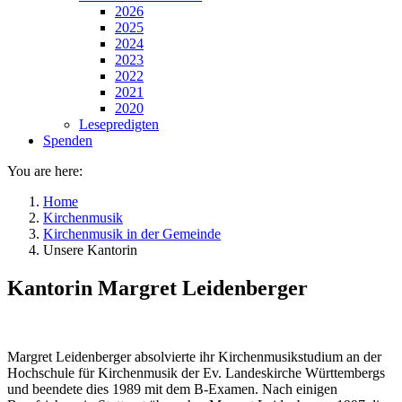
2026
2025
2024
2023
2022
2021
2020
Lesepredigten
Spenden
You are here:
Home
Kirchenmusik
Kirchenmusik in der Gemeinde
Unsere Kantorin
Kantorin Margret Leidenberger
Margret Leidenberger absolvierte ihr Kirchenmusikstudium an der
Hochschule für Kirchenmusik der Ev. Landeskirche Württembergs
und beendete dies 1989 mit dem B-Examen. Nach einigen