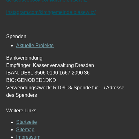
instagram.com/kirchgemeinde.blasewitz/
Spenden
Aktuelle Projekte
Bankverbindung
Empfänger: Kassenverwaltung Dresden
IBAN: DE81 3506 0190 1667 2090 36
BIC: GENODED1DKD
Verwendungszweck: RT0913/ Spende für ... / Adresse
des Spenders
Weitere Links
Startseite
Sitemap
Impressum