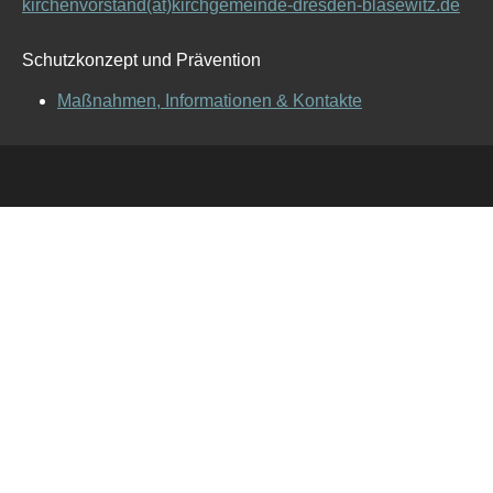
kirchenvorstand(at)kirchgemeinde-dresden-blasewitz.de
Schutzkonzept und Prävention
Maßnahmen, Informationen & Kontakte