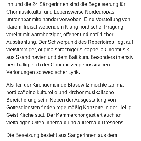
ihn und die 24 SängerInnen sind die Begeisterung für
Chormusikkultur und Lebensweise Nordeuropas
untrennbar miteinander verwoben: Eine Vorstellung von
klarem, freischwebendem Klang nordischer Prägung,
vereint mit warmherziger, offener und natürlicher
Ausstrahlung. Der Schwerpunkt des Repertoires liegt auf
vielstimmiger, originalsprachiger A-cappella Chormusik
aus Skandinavien und dem Baltikum. Besonders intensiv
beschäftigt sich der Chor mit zeitgenössischen
Vertonungen schwedischer Lyrik.
Als Teil der Kirchgemeinde Blasewitz möchte „anima
nordica“ eine kulturelle und kirchenmusikalische
Bereicherung sein. Neben der Ausgestaltung von
Gottesdiensten finden regelmäßig Konzerte in der Heilig-
Geist Kirche statt. Der Kammerchor gastiert auch an
vielfältigen Orten innerhalb und außerhalb Dresdens.
Die Besetzung besteht aus SängerInnen aus dem