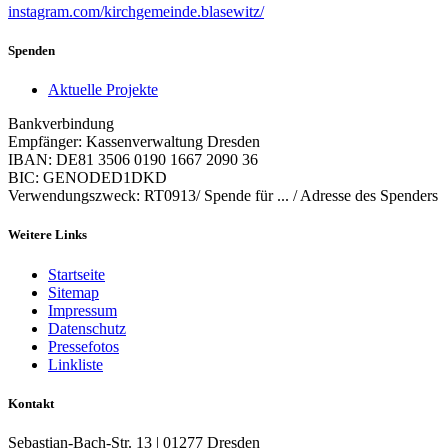
instagram.com/kirchgemeinde.blasewitz/
Spenden
Aktuelle Projekte
Bankverbindung
Empfänger: Kassenverwaltung Dresden
IBAN: DE81 3506 0190 1667 2090 36
BIC: GENODED1DKD
Verwendungszweck: RT0913/ Spende für ... / Adresse des Spenders
Weitere Links
Startseite
Sitemap
Impressum
Datenschutz
Pressefotos
Linkliste
Kontakt
Sebastian-Bach-Str. 13 | 01277 Dresden