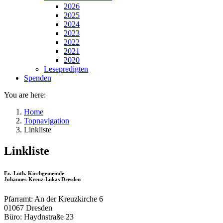
2026
2025
2024
2023
2022
2021
2020
Lesepredigten
Spenden
You are here:
Home
Topnavigation
Linkliste
Linkliste
Ev.-Luth. Kirchgemeinde
Johannes-Kreuz-Lukas Dresden
Pfarramt: An der Kreuzkirche 6
01067 Dresden
Büro: Haydnstraße 23