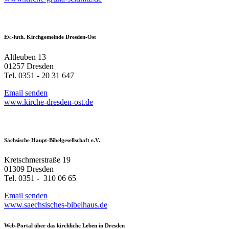
Ev.-luth. Kirchgemeinde Dresden-Ost
Altleuben 13
01257 Dresden
Tel. 0351 - 20 31 647
Email senden
www.kirche-dresden-ost.de
Sächsische Haupt-Bibelgesellschaft e.V.
Kretschmerstraße 19
01309 Dresden
Tel. 0351 - 310 06 65
Email senden
www.saechsisches-bibelhaus.de
Web-Portal über das kirchliche Leben in Dresden