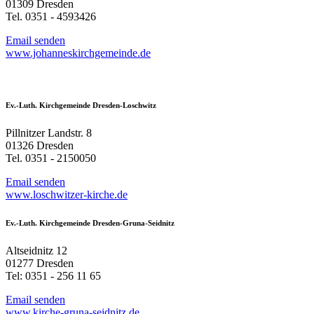
01309 Dresden
Tel. 0351 - 4593426
Email senden
www.johanneskirchgemeinde.de
Ev.-Luth. Kirchgemeinde Dresden-Loschwitz
Pillnitzer Landstr. 8
01326 Dresden
Tel. 0351 - 2150050
Email senden
www.loschwitzer-kirche.de
Ev.-Luth. Kirchgemeinde Dresden-Gruna-Seidnitz
Altseidnitz 12
01277 Dresden
Tel: 0351 - 256 11 65
Email senden
www.kirche-gruna-seidnitz.de