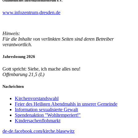
Ökumenisches Informationszentrum e.V.
www.infozentrum-dresden.de
Hinweis:
Für die Inhalte von verlinkten Seiten sind deren Betreiber
verantwortlich.
Jahreslosung 2026
Gott spricht: Siehe, ich mache alles neu!
Offenbarung 21,5 (L)
Nachrichten
Kirchenvorstandswahl
Feier des Heiligen Abendmahls in unserer Gemeinde
Information sexualisierte Gewalt
Spendenaktion "Wohltemperiert!"
Kindersachenflohmarkt
de-de.facebook.com/kirche.blasewitz