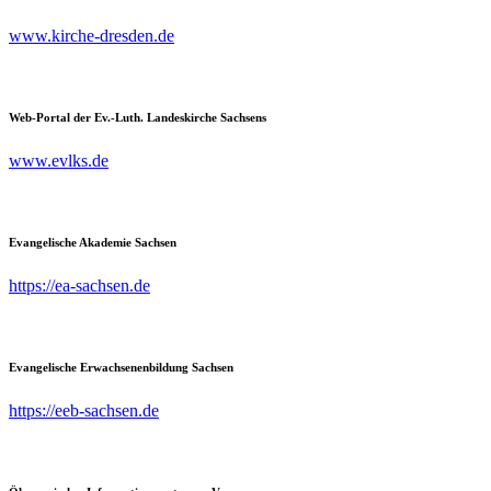
www.kirche-dresden.de
Web-Portal der Ev.-Luth. Landeskirche Sachsens
www.evlks.de
Evangelische Akademie Sachsen
https://ea-sachsen.de
Evangelische Erwachsenenbildung Sachsen
https://eeb-sachsen.de