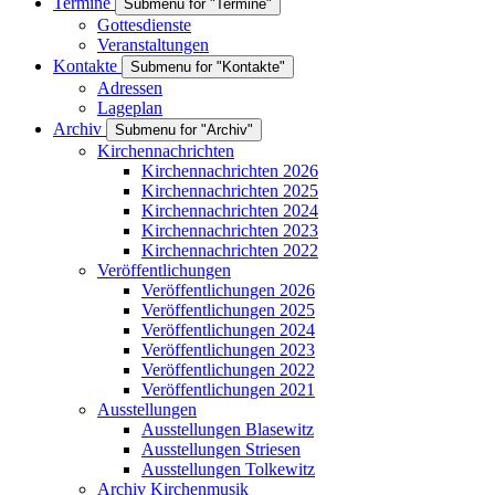
Termine
Submenu for "Termine"
Gottesdienste
Veranstaltungen
Kontakte
Submenu for "Kontakte"
Adressen
Lageplan
Archiv
Submenu for "Archiv"
Kirchennachrichten
Kirchennachrichten 2026
Kirchennachrichten 2025
Kirchennachrichten 2024
Kirchennachrichten 2023
Kirchennachrichten 2022
Veröffentlichungen
Veröffentlichungen 2026
Veröffentlichungen 2025
Veröffentlichungen 2024
Veröffentlichungen 2023
Veröffentlichungen 2022
Veröffentlichungen 2021
Ausstellungen
Ausstellungen Blasewitz
Ausstellungen Striesen
Ausstellungen Tolkewitz
Archiv Kirchenmusik